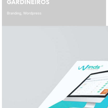
GARDINEIROS
Branding, Wordpress