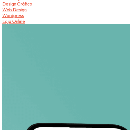
Design Gráfico
Web Design
Wordpress
Loja Online