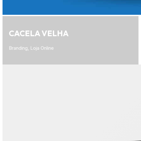
CACELA VELHA
Branding, Loja Online