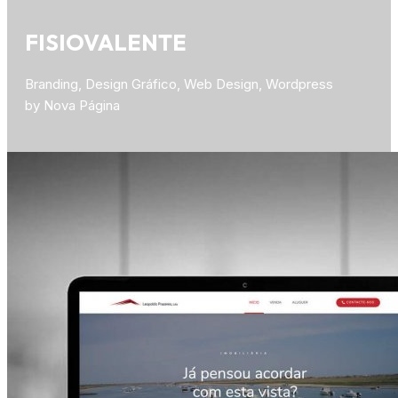
FISIOVALENTE
Branding, Design Gráfico, Web Design, Wordpress
by Nova Página