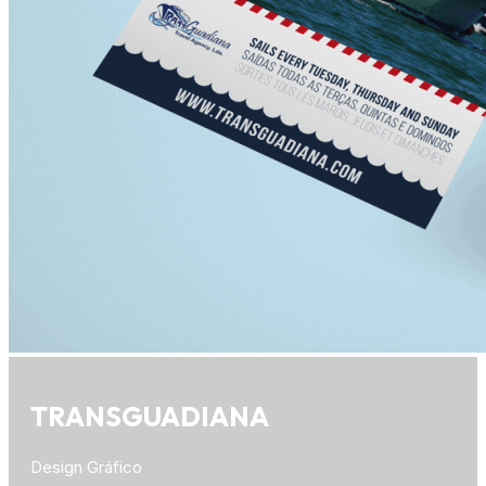
TRANSGUADIANA
Design Gráfico