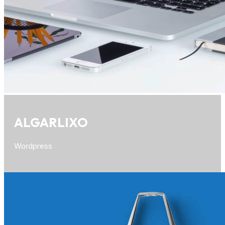
ALGARLIXO
Wordpress