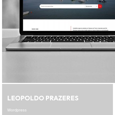
LEOPOLDO PRAZERES
Wordpress