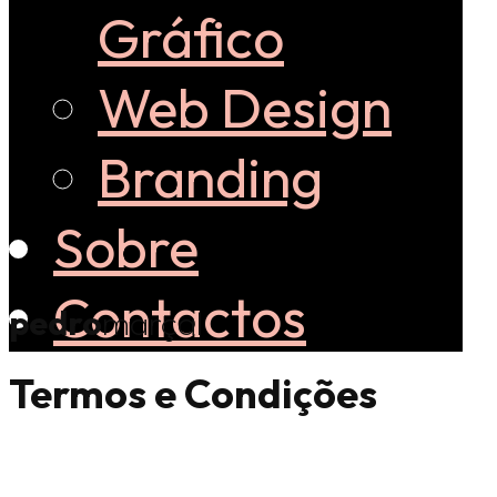
Gráfico
Web Design
Branding
Sobre
Contactos
pedro
marçal
Termos e Condições